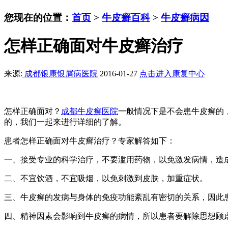
您现在的位置：
首页
>
牛皮癣百科
>
牛皮癣病因
怎样正确面对牛皮癣治疗
来源:
成都银康银屑病医院
2016-01-27
点击进入康复中心
怎样正确面对？
成都牛皮癣医院
一般情况下是不会患牛皮癣的
的，我们一起来进行详细的了解。
患者怎样正确面对牛皮癣治疗？专家解答如下：
一、接受专业的科学治疗，不要滥用药物，以免激发病情，造
二、不宜饮酒，不宜吸烟，以免刺激到皮肤，加重症状。
三、牛皮癣的发病与身体的免疫功能紊乱有密切的关系，因此
四、精神因素会影响到牛皮癣的病情，所以患者要解除思想顾