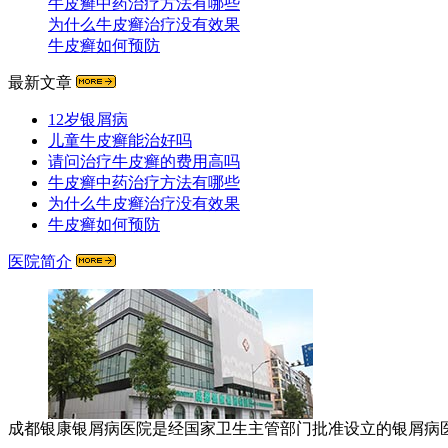
牛皮癣中药治疗方法有哪些
为什么牛皮癣治疗没有效果
牛皮癣如何预防
最新文章
12岁银屑病
儿童牛皮癣能治好吗
请问治疗牛皮癣的费用高吗
牛皮癣中药治疗方法有哪些
为什么牛皮癣治疗没有效果
牛皮癣如何预防
医院简介
成都银康银屑病医院是经国家卫生主管部门批准设立的银屑病医疗