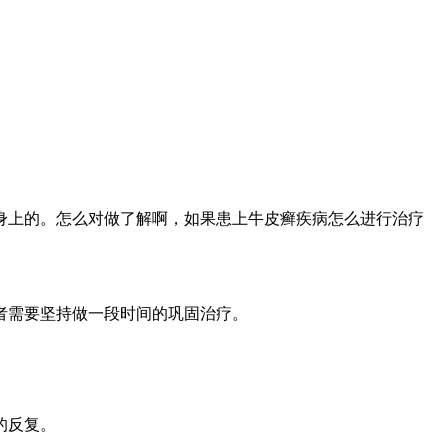
身上的。怎么对做了解啊，如果患上牛皮癣疾病怎么进行治疗
者需要坚持做一段时间的巩固治疗。
的反复。