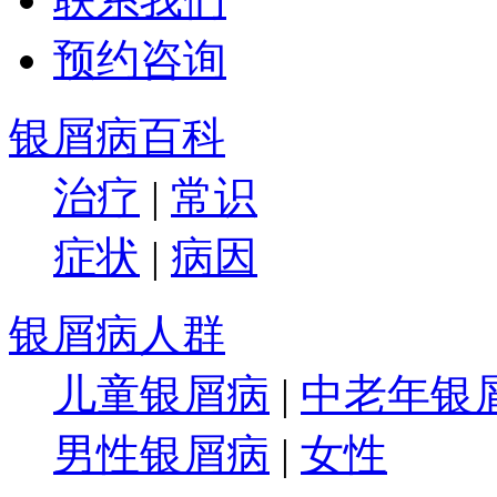
预约咨询
银屑病百科
治疗
|
常识
症状
|
病因
银屑病人群
儿童银屑病
|
中老年银
男性银屑病
|
女性