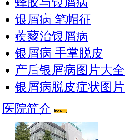
蜂胶与银屑病
银屑病 笔帽征
蒺藜治银屑病
银屑病 手掌脱皮
产后银屑病图片大全
银屑病脱皮症状图片
医院简介