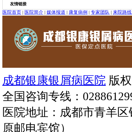
友情链接
医院首页
|
医院简介
|
媒体报道
|
康复病例
|
专家团队
|
来院路线
成都银康银屑病医院
版权
全国咨询专线：02886129
医院地址：成都市青羊区
原邮电宾馆）