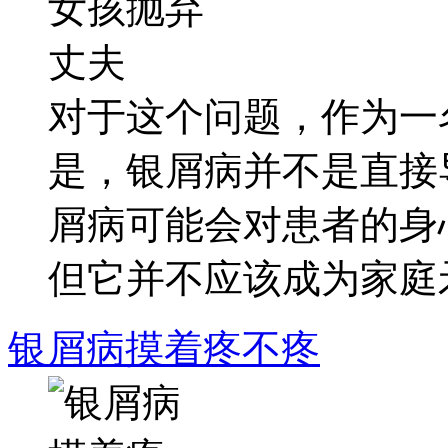
对于这个问题，作为一
是，银屑病并不是直接
屑病可能会对患者的身
但它并不应该成为家庭矛.
银屑病摸着疼不疼