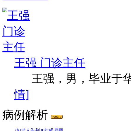
王强 门诊主任
王强，男，毕业于华西
情]
病例解析
7旬老人告别30年银屑病