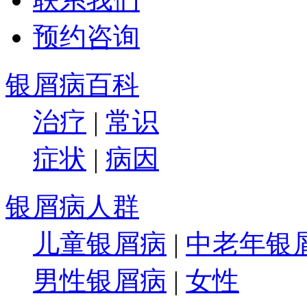
预约咨询
银屑病百科
治疗
|
常识
症状
|
病因
银屑病人群
儿童银屑病
|
中老年银
男性银屑病
|
女性