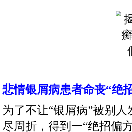
悲情银屑病患者命丧“绝招
为了不让“银屑病”被别人
尽周折，得到一“绝招偏