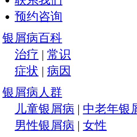
预约咨询
银屑病百科
治疗
|
常识
症状
|
病因
银屑病人群
儿童银屑病
|
中老年银
男性银屑病
|
女性