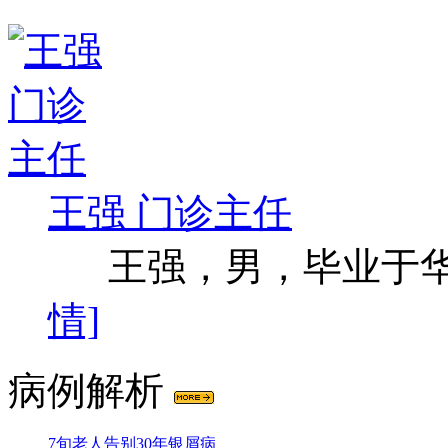
王强 门诊主任
王强，男，毕业于华西
情]
病例解析
7旬老人告别30年银屑病