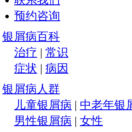
预约咨询
银屑病百科
治疗
|
常识
症状
|
病因
银屑病人群
儿童银屑病
|
中老年银
男性银屑病
|
女性