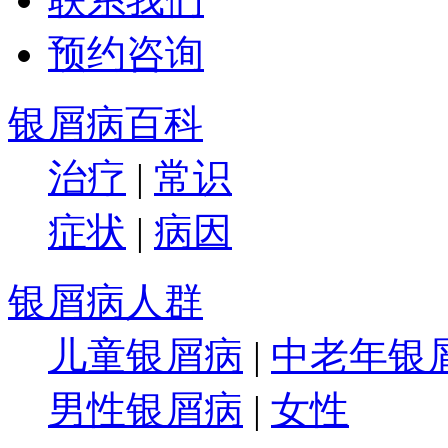
预约咨询
银屑病百科
治疗
|
常识
症状
|
病因
银屑病人群
儿童银屑病
|
中老年银
男性银屑病
|
女性