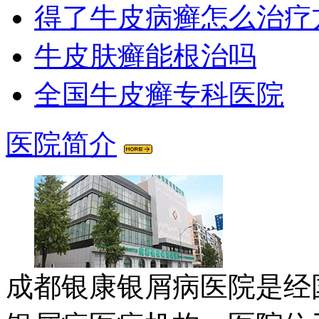
得了牛皮病癣怎么治疗
牛皮肤癣能根治吗
全国牛皮癣专科医院
医院简介
成都银康银屑病医院是经