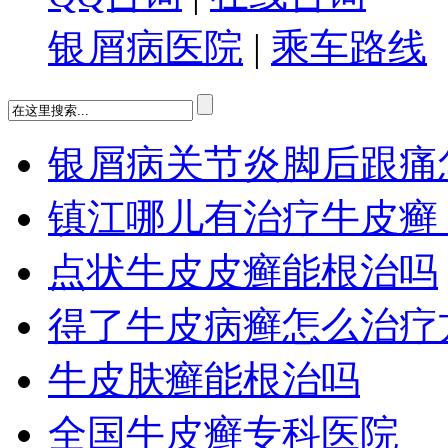
银屑病医院
|
乘车路线
银屑病关节炎脚后跟痛
镇江哪儿有治疗牛皮癣
点状牛皮皮癣能根治吗
得了牛皮病癣怎么治疗
牛皮肤癣能根治吗
全国牛皮癣专科医院