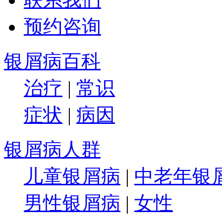
预约咨询
银屑病百科
治疗
|
常识
症状
|
病因
银屑病人群
儿童银屑病
|
中老年银
男性银屑病
|
女性