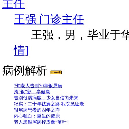
王强 门诊主任
王强，男，毕业于华西
情]
病例解析
7旬老人告别30年银屑病
跨“银”影，享健康
告别银屑病魔，少女自信向未来
纪实：二十年祛癣之路 我院见证老
银屑病患者的四年之痒
内心独白：重生的健康
老人患银屑病掉皮像“落叶”