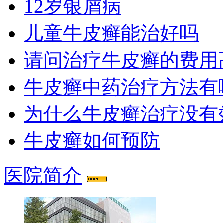
12岁银屑病
儿童牛皮癣能治好吗
请问治疗牛皮癣的费用
牛皮癣中药治疗方法有
为什么牛皮癣治疗没有
牛皮癣如何预防
医院简介