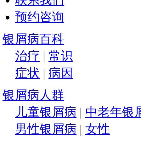
预约咨询
银屑病百科
治疗
|
常识
症状
|
病因
银屑病人群
儿童银屑病
|
中老年银
男性银屑病
|
女性