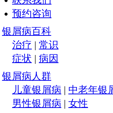
预约咨询
银屑病百科
治疗
|
常识
症状
|
病因
银屑病人群
儿童银屑病
|
中老年银
男性银屑病
|
女性