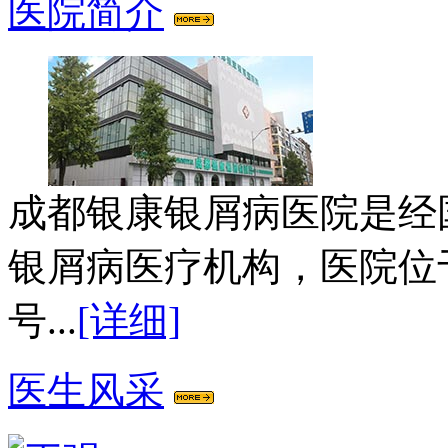
医院简介
成都银康银屑病医院是经
银屑病医疗机构，医院位
号...
[详细]
医生风采