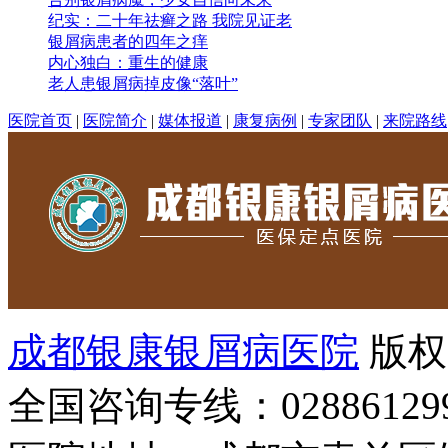
纪实：二十年祛癣之路 我院见证老
银屑病患者的四年之痒
内心独白：重生的健康
老人患银屑病掉皮像“落叶”
医院首页
|
医院简介
|
媒体报道
|
康复病例
|
专家团队
|
来院路线
成都银康银屑病医院
版权
全国咨询专线：02886129