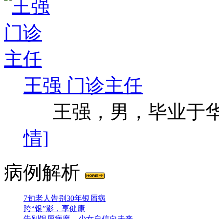
王强 门诊主任
王强，男，毕业于华西
情]
病例解析
7旬老人告别30年银屑病
跨“银”影，享健康
告别银屑病魔，少女自信向未来