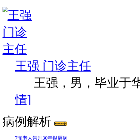
王强 门诊主任
王强，男，毕业于华西
情]
病例解析
7旬老人告别30年银屑病