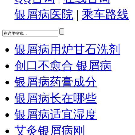
银屑病医院
|
乘车路线
银屑病用炉甘石洗剂
创口不愈合 银屑病
银屑病药膏成分
银屑病长在哪些
银屑病适宜湿度
艾灸银屑病刚