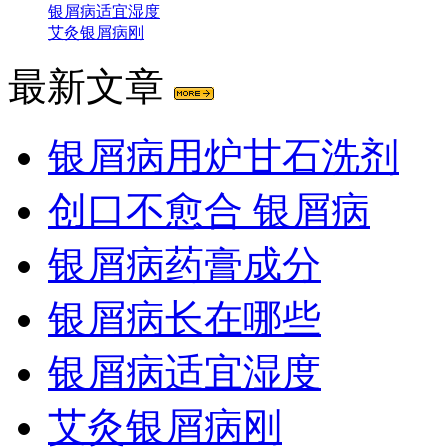
银屑病适宜湿度
艾灸银屑病刚
最新文章
银屑病用炉甘石洗剂
创口不愈合 银屑病
银屑病药膏成分
银屑病长在哪些
银屑病适宜湿度
艾灸银屑病刚