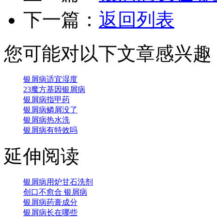
下一篇：
返回列表
您可能对以下文章感兴趣
银屑病适宜湿度
23魔方基因银屑病
银屑病指甲药
银屑病鳞屑没了
银屑病热水洗
银屑病有特效吗
延伸阅读
银屑病用炉甘石洗剂
创口不愈合 银屑病
银屑病药膏成分
银屑病长在哪些