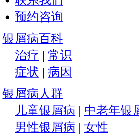
预约咨询
银屑病百科
治疗
|
常识
症状
|
病因
银屑病人群
儿童银屑病
|
中老年银
男性银屑病
|
女性