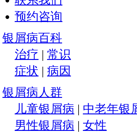
预约咨询
银屑病百科
治疗
|
常识
症状
|
病因
银屑病人群
儿童银屑病
|
中老年银
男性银屑病
|
女性