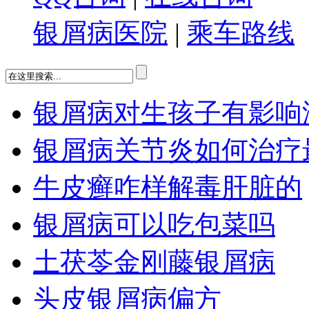
银屑病医院
|
乘车路线
银屑病对生孩子有影响
银屑病关节炎如何治疗
牛皮癣咋样解毒肝脏的
银屑病可以吃包菜吗
土茯苓金刚藤银屑病
头皮银屑病偏方