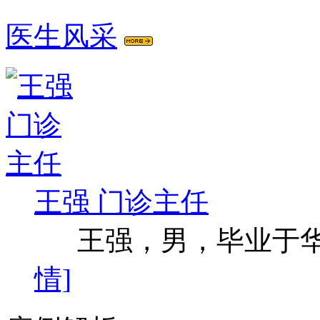
医生风采
王强 门诊主任
王强，男，毕业于华西
情]