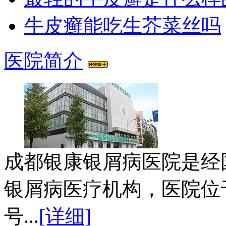
牛皮癣能吃生芥菜丝吗
医院简介
成都银康银屑病医院是经
银屑病医疗机构，医院位
号...
[详细]