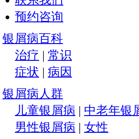
预约咨询
银屑病百科
治疗
|
常识
症状
|
病因
银屑病人群
儿童银屑病
|
中老年银
男性银屑病
|
女性