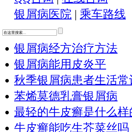
银屑病医院
|
乘车路线
银屑病经方治疗方法
银屑病能用皮炎平
秋季银屑病患者生活常
苯烯莫德乳膏银屑病
最轻的牛皮癣是什么样
牛皮癣能吃生芥菜丝吗