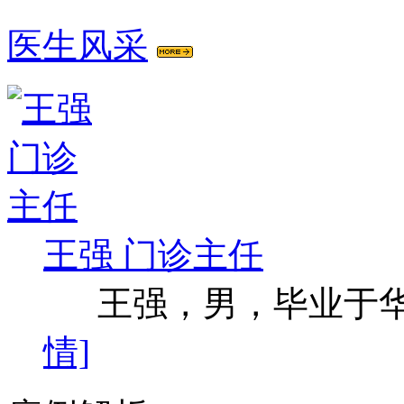
医生风采
王强 门诊主任
王强，男，毕业于华西
情]