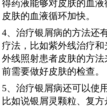
得药液能够对皮肤的血液
皮肤的血液循环加快。
4、治疗银屑病的方法还
疗法，比如紫外线治疗和
外线照射患者皮肤的方法
前需要做好皮肤的检查。
5、治疗银屑病还可以使
比如说银屑灵颗粒、复方