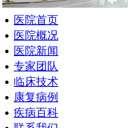
医院首页
医院概况
医院新闻
专家团队
临床技术
康复病例
疾病百科
联系我们