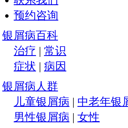
预约咨询
银屑病百科
治疗
|
常识
症状
|
病因
银屑病人群
儿童银屑病
|
中老年银
男性银屑病
|
女性