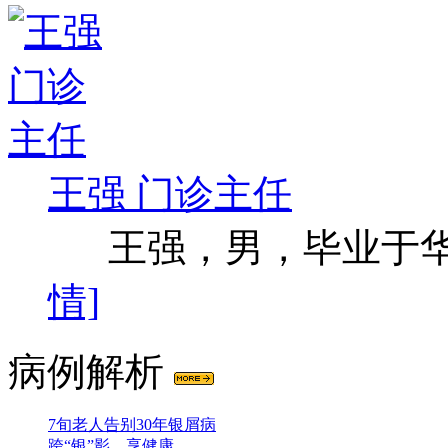
王强 门诊主任
王强，男，毕业于华西
情]
病例解析
7旬老人告别30年银屑病
跨“银”影，享健康