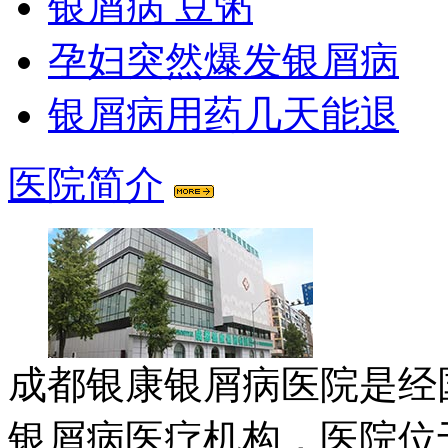
银屑病 豆粥
孕妇突然爆发银屑病
银屑病用药几天能退
医院简介
成都银康银屑病医院是经
银屑病医疗机构，医院位