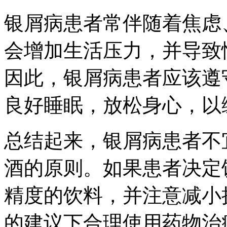
银屑病患者常伴随着焦虑
会增加生活压力，并导致
因此，银屑病患者应该遵
良好睡眠，放松身心，以
总结起来，银屑病患者不
酒的原则。如果患者决定
精度的饮料，并注意减小
的建议下合理使用药物治