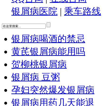
银屑病医院
|
乘车路线
银屑病喝酒的禁忌
黄芪银屑病能用吗
贺柳桃银屑病
银屑病 豆粥
孕妇突然爆发银屑病
银屑病用药几天能退