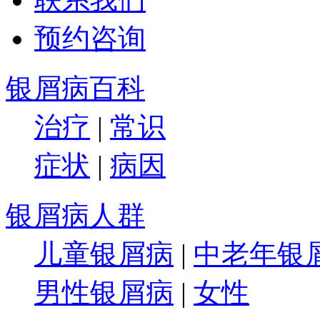
预约咨询
银屑病百科
治疗
|
常识
症状
|
病因
银屑病人群
儿童银屑病
|
中老年银
男性银屑病
|
女性