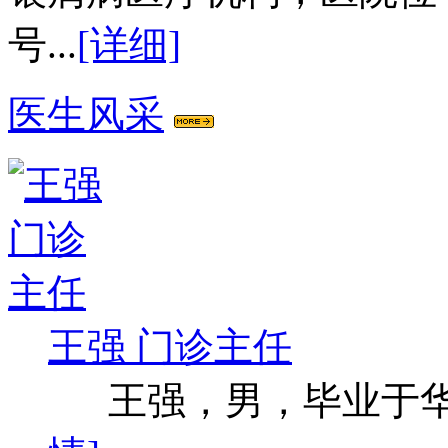
号...
[详细]
医生风采
王强 门诊主任
王强，男，毕业于华西