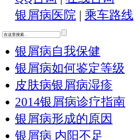
银屑病医院
|
乘车路线
银屑病自我保健
银屑病如何鉴定等级
皮肤病银屑病湿疹
2014银屑病诊疗指南
银屑病形成的原因
银屑病 内阳不足