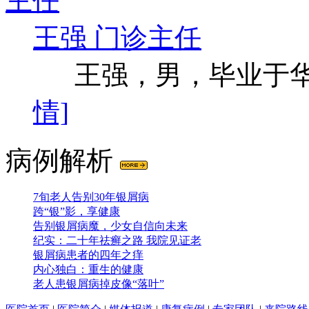
王强 门诊主任
王强，男，毕业于华西
情]
病例解析
7旬老人告别30年银屑病
跨“银”影，享健康
告别银屑病魔，少女自信向未来
纪实：二十年祛癣之路 我院见证老
银屑病患者的四年之痒
内心独白：重生的健康
老人患银屑病掉皮像“落叶”