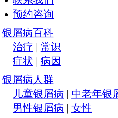
预约咨询
银屑病百科
治疗
|
常识
症状
|
病因
银屑病人群
儿童银屑病
|
中老年银
男性银屑病
|
女性