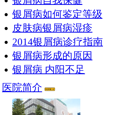
银屑病自我保健
银屑病如何鉴定等级
皮肤病银屑病湿疹
2014银屑病诊疗指南
银屑病形成的原因
银屑病 内阳不足
医院简介